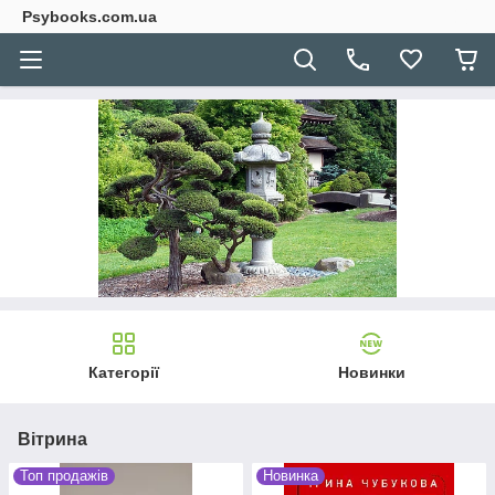
Psybooks.com.ua
Категорії
Новинки
Вітрина
Топ продажів
Новинка