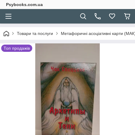
Psybooks.com.ua
Товари та послуги
Метафоричні асоціативні карти (МАК) 
Топ продажів