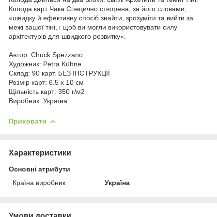
Колода карт Чака Спецично створена, за його словами,
«швидку й ефективну спосіб знайти, зрозуміти та вийти за
межі вашої тіні, і щоб ви могли використовувати силу
архітектурів для швидкого розвитку».
Автор: Chuck Spezzano
Художник: Petra Kühne
Склад: 90 карт. БЕЗ ІНСТРУКЦІЇ
Розмір карт: 6.5 х 10 см
Щільність карт: 350 г/м2
Виробник: Україна
Приховати
Характеристики
Основні атрибути
Країна виробник
Україна
Умови доставки