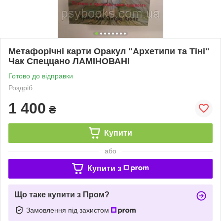
Метафорічні карти Оракул "Архетипи та Тіні"
Чак Спеццано ЛАМІНОВАНІ
Готово до відправки
Роздріб
1 400
₴
Купити
або
Купити з
Що таке купити з Пром?
Замовлення під захистом