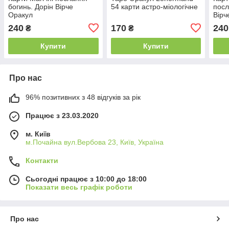
богинь. Дорін Вірче
54 карти астро-міологічне
посл
Оракул
Вірч
240
170
240
₴
₴
Купити
Купити
Про нас
96% позитивних з 48 відгуків за рік
Працює з 23.03.2020
м. Київ
м.Почайна вул.Вербова 23, Київ, Україна
Контакти
Сьогодні працює з 10:00 до 18:00
Показати весь графік роботи
Про нас