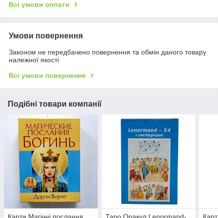
Всі умови оплати
Умови повернення
Законом не передбачено повернення та обмін даного товару
належної якості
Всі умови повернення
Подібні товари компанії
Карти Магічні послання
Таро Оракул Lenormand-
Карт