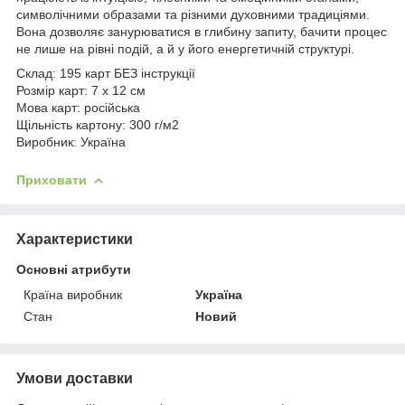
символічними образами та різними духовними традиціями.
Вона дозволяє занурюватися в глибину запиту, бачити процес
не лише на рівні подій, а й у його енергетичній структурі.
Склад: 195 карт БЕЗ інструкції
Розмір карт: 7 х 12 см
Мова карт: російська
Щільність картону: 300 г/м2
Виробник: Україна
Приховати
Характеристики
Основні атрибути
Країна виробник
Україна
Стан
Новий
Умови доставки