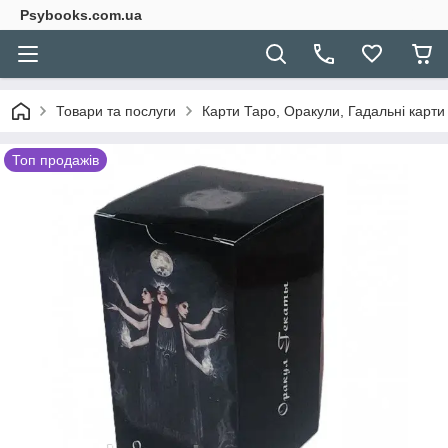
Psybooks.com.ua
Товари та послуги
Карти Таро, Оракули, Гадальні карти
Топ продажів