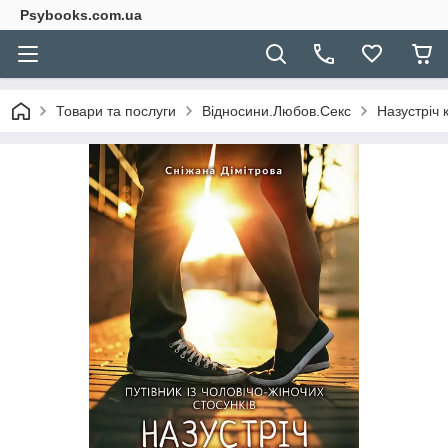
Psybooks.com.ua
Товари та послуги
Відносини.Любов.Секс
Назустріч 