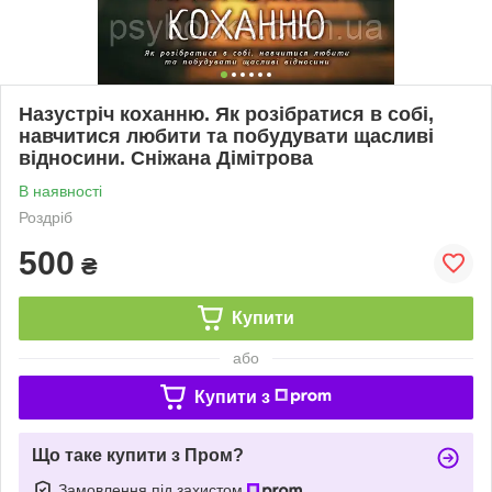
Назустріч коханню. Як розібратися в собі,
навчитися любити та побудувати щасливі
відносини. Сніжана Дімітрова
В наявності
Роздріб
500
₴
Купити
або
Купити з
Що таке купити з Пром?
Замовлення під захистом