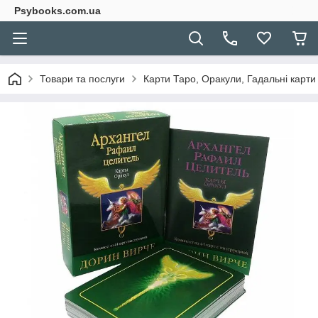
Psybooks.com.ua
Товари та послуги
Карти Таро, Оракули, Гадальні карти