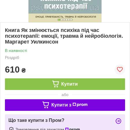
Книга Як змінюється психіка під час
психотерапії: емоції, травма й нейробіологія.
Маргарет Уилкинсон
В наявності
Роздріб
610
₴
Купити
або
Купити з
Що таке купити з Пром?
Замовлення під захистом