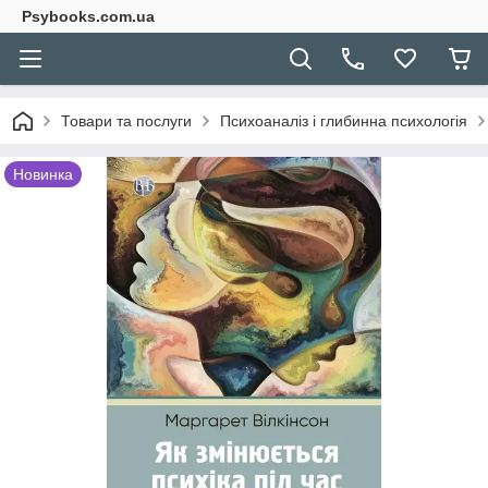
Psybooks.com.ua
Товари та послуги
Психоаналіз і глибинна психологія
Новинка