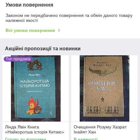
Умови повернення
Законом не передбачено повернення та обмін даного товару
належної якості
Всі умови повернення
Акційні пропозиції та новинки
Топ продажів
Лінда Явін Книга
Очищення Розуму Хазрат
«Найкоротша історія Китаю»
Інайят Хан
Готово до відправки
В наявності