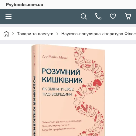
Psybooks.com.ua
Товари та послуги
Науково-популярна література.Філосо