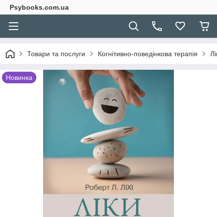
Psybooks.com.ua
Товари та послуги
Когнітивно-поведінкова терапія
Лі
Новинка