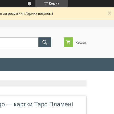
Кошик
 за розуміння.Гарних покупок.)
Кошик
ego — картки Таро Пламені