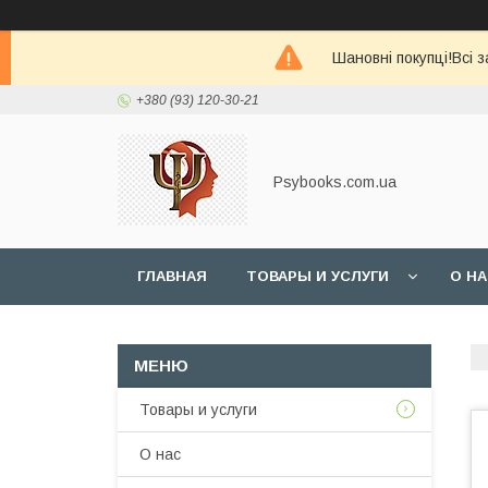
Шановні покупці!Всі 
+380 (93) 120-30-21
Psybooks.com.ua
ГЛАВНАЯ
ТОВАРЫ И УСЛУГИ
О Н
Товары и услуги
О нас