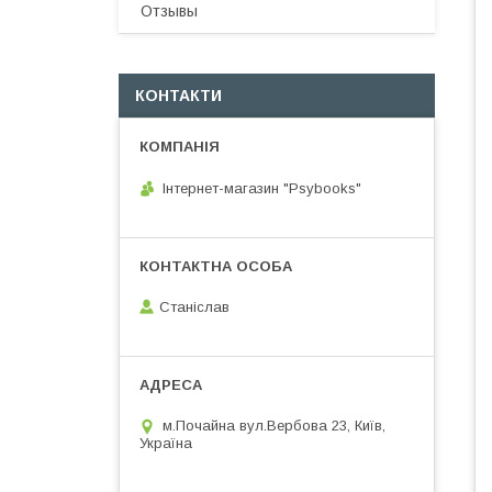
Отзывы
КОНТАКТИ
Інтернет-магазин "Psybooks"
Cтаніслав
м.Почайна вул.Вербова 23, Київ,
Україна