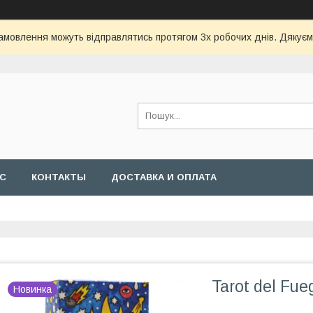
замовлення можуть відправлятись протягом 3х робочих днів. Дякуємо
АС
КОНТАКТЫ
ДОСТАВКА И ОПЛАТА
Tarot del Fu
Новинка