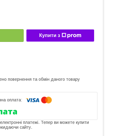
Купити з
ено повернення та обмін даного товару
 електронні платежі. Тепер ви можете купити
окидаючи сайту.