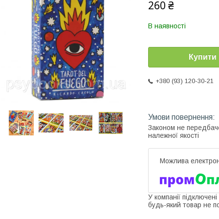
260 ₴
В наявності
Купити
+380 (93) 120-30-21
Законом не передбач
належної якості
У компанії підключені
будь-який товар не п