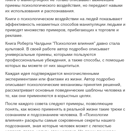
приемы психологического воздействия, но передают навыки
их использования и распознавания.
Книги о психологическом воздействии на людей показывают
эффективность незаметных способов манипуляции людьми и
приводят множество примеров, прибегающих к торговле и
рекламе.
Книга Роберта Чалдыни "Психология влияния" давно стала
культовой. В своей работе автор подробно описывает
универсальные приемы, которыми пользуются
профессиональные убеждения, а также способы, с помощью
которых вы можете от них защититься.
Каждая идея подтверждается многочисленными
экспериментами или фактами из жизни. Автор подробно
описывает психологические механизмы принятия решений,
рассматривает основные поведенческие шаблоны человека и
то, как они применяются в корыстных целях.
После каждого совета следуют примеры, позволяющие
понять, как можно применять в реальной жизни такие трюки с
сознанием и подсознанием человека. В «Психологии
влияния» раскрыты самые сокровенные секреты нашего
подсознания, зная которые человек может с легкостью