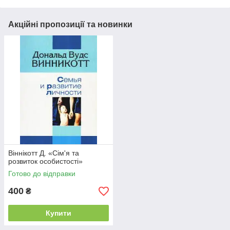
Акційні пропозиції та новинки
Віннікотт Д. «Сім'я та
розвиток особистості»
Готово до відправки
400
₴
Купити