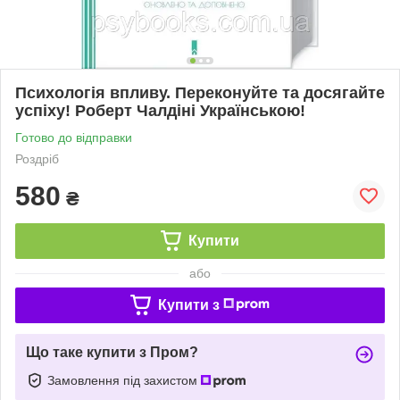
Психологія впливу. Переконуйте та досягайте
успіху! Роберт Чалдіні Українською!
Готово до відправки
Роздріб
580
₴
Купити
або
Купити з
Що таке купити з Пром?
Замовлення під захистом