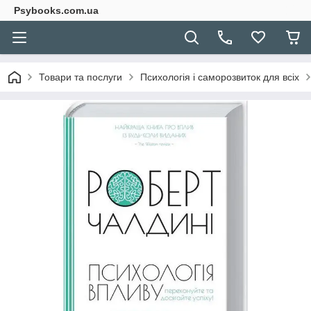
Psybooks.com.ua
Товари та послуги
Психологія і саморозвиток для всіх