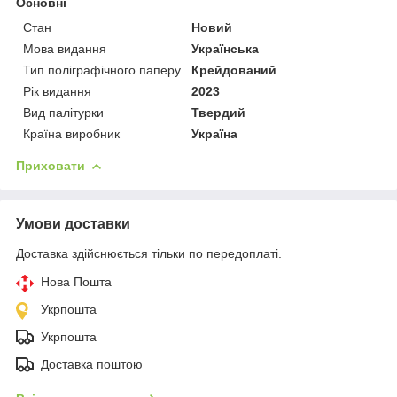
Основні
Стан
Новий
Мова видання
Українська
Тип поліграфічного паперу
Крейдований
Рік видання
2023
Вид палітурки
Твердий
Країна виробник
Україна
Приховати
Умови доставки
Доставка здійснюється тільки по передоплаті.
Нова Пошта
Укрпошта
Укрпошта
Доставка поштою