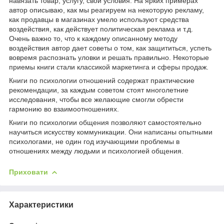
навязать товар, услугу, свои условия. На ярких примерах
автор описываю, как мы реагируем на некоторую рекламу,
как продавцы в магазинах умело используют средства
воздействия, как действует политическая реклама и т.д.
Очень важно то, что к каждому описанному методу
воздействия автор дает советы о том, как защититься, успеть
вовремя распознать уловки и решать правильно. Некоторые
приемы книги стали классикой маркетинга и сферы продаж.
Книги по психологии отношений содержат практические
рекомендации, за каждым советом стоят многолетние
исследования, чтобы все желающие смогли обрести
гармонию во взаимоотношениях.
Книги по психологии общения позволяют самостоятельно
научиться искусству коммуникации. Они написаны опытными
психологами, не один год изучающими проблемы в
отношениях между людьми и психологией общения.
Приховати
Характеристики