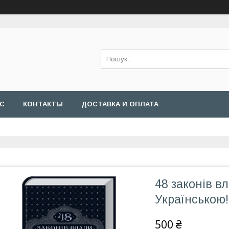
АС
КОНТАКТЫ
ДОСТАВКА И ОПЛАТА
48 законів в
Українською!
500 ₴