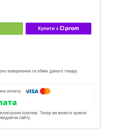
Купити з
ено повернення та обмін даного товару
 електронні платежі. Тепер ви можете купити
окидаючи сайту.