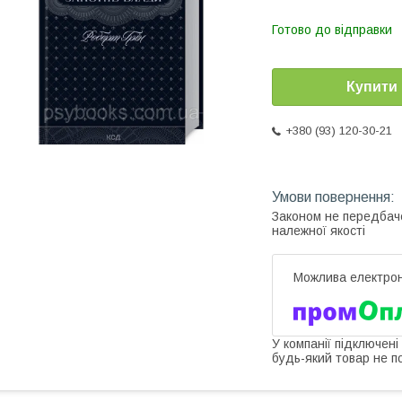
Готово до відправки
Купити
+380 (93) 120-30-21
Законом не передбач
належної якості
У компанії підключені
будь-який товар не п