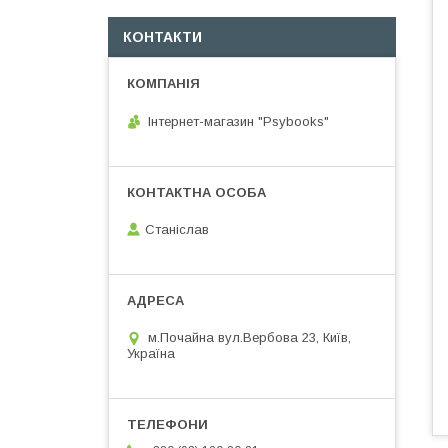
КОНТАКТИ
Інтернет-магазин "Psybooks"
Cтаніслав
м.Почайна вул.Вербова 23, Київ,
Україна