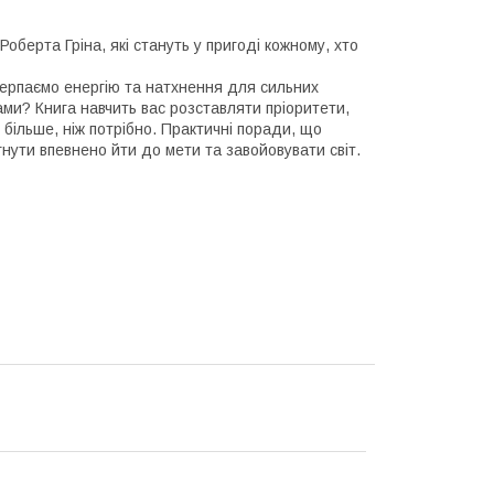
оберта Гріна, які стануть у пригоді кожному, хто
черпаємо енергію та натхнення для сильних
ами? Книга навчить вас розставляти пріоритети,
 більше, ніж потрібно. Практичні поради, що
гнути впевнено йти до мети та завойовувати світ.