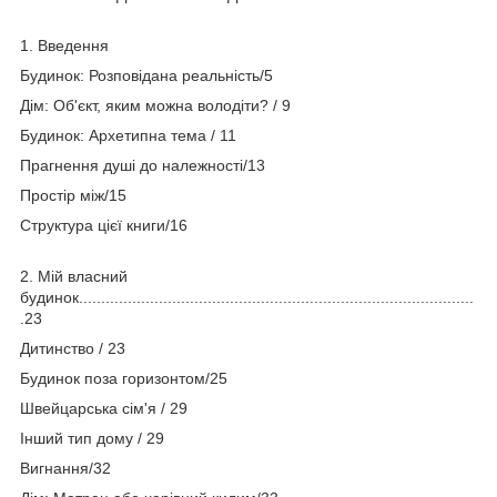
1. Введення
Будинок: Розповідана реальність/5
Дім: Об'єкт, яким можна володіти? / 9
Будинок: Архетипна тема / 11
Прагнення душі до належності/13
Простір між/15
Структура цієї книги/16
2. Мій власний
будинок.........................................................................................
.23
Дитинство / 23
Будинок поза горизонтом/25
Швейцарська сім'я / 29
Інший тип дому / 29
Вигнання/32