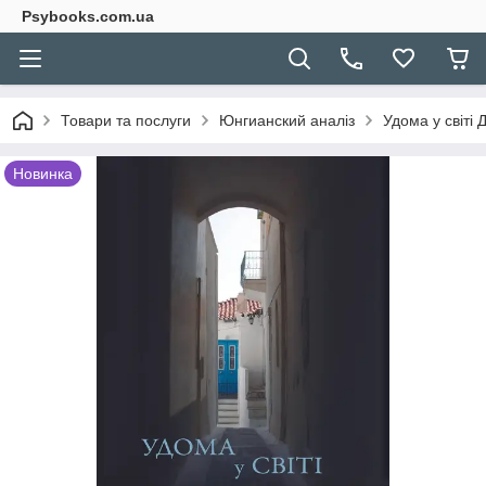
Psybooks.com.ua
Товари та послуги
Юнгианский аналіз
Удома у світі 
Новинка