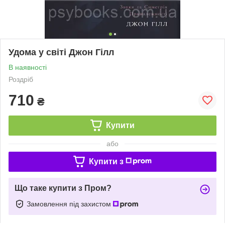
Удома у світі Джон Гілл
В наявності
Роздріб
710
₴
Купити
або
Купити з
Що таке купити з Пром?
Замовлення під захистом