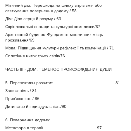
Мітичний дім: Перешкода на шляху вітрів змін або
святкування повернення додому / 58
Дім: Діло серця й розуму / 63
Скріплювальні спогади та культурні комплекси/67
Архетипний будинок: Фундамент множинних місць
проживання/69
Мова: Підвищення культури рефлексії та комунікації / 71
Сплетіння ниток трьох світів/76
ЧАСТЬ ІІІ - ДОМ: ТЕМЕНОС ПРОИСХОЖДЕНИЯ ДУШИ
5. Перспективы развития .............................................. .....81
Заниженість / 81
Прив'язаність / 86
Дитинство й індивідуальність/90
6. Повернення додому:
Метафора в терапії............................................. 97