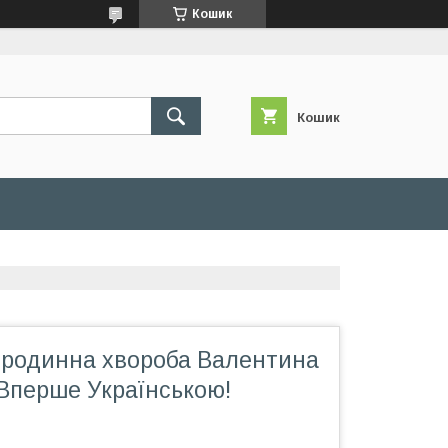
Кошик
Кошик
- родинна хвороба Валентина
Вперше Українською!