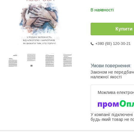
В наявності
Купити
+380 (93) 120-30-21
Законом не передбач
належної якості
У компанії підключені
будь-який товар не п