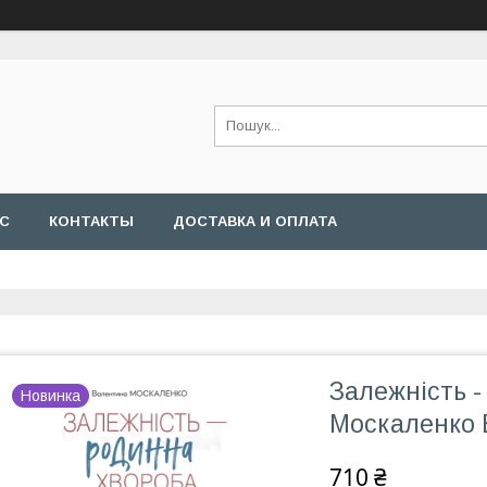
АС
КОНТАКТЫ
ДОСТАВКА И ОПЛАТА
Залежність 
Новинка
Москаленко 
710 ₴