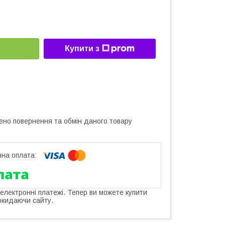
Купити з
ено повернення та обмін даного товару
 електронні платежі. Тепер ви можете купити
окидаючи сайту.