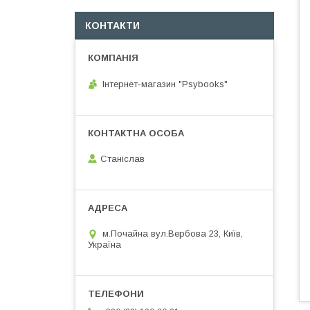
КОНТАКТИ
Інтернет-магазин "Psybooks"
Cтаніслав
м.Почайна вул.Вербова 23, Київ,
Україна