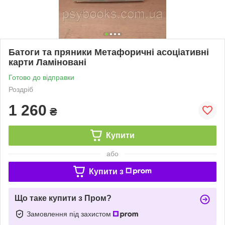
Батоги та пряники Метафоричні асоціативні
карти Ламіновані
Готово до відправки
Роздріб
1 260
₴
Купити
або
Купити з
Що таке купити з Пром?
Замовлення під захистом