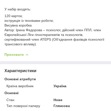
У набір входять:
120 карток;
інструкція із техніками роботи;
Висувна коробка
Автор: Ірина Федорова – психолог, дійсний член ППЛ, член
Європейської Ліги гіпнотерапевтів та психологів,
сертифікований член ATEPS (Об'єднання фахівців психології
трансового впливу).
Приховати
Характеристики
Основні атрибути
Країна виробник
Україна
Основні
Стан
Нове
Тип поверхні паперу
Глянсова