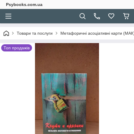
Psybooks.com.ua
Товари та послуги
Метафоричні асоціативні карти (МАК) 
Топ продажів