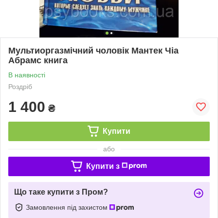
Мультиоргазмічний чоловік Мантек Чіа
Абрамс книга
В наявності
Роздріб
1 400
₴
Купити
або
Купити з
Що таке купити з Пром?
Замовлення під захистом