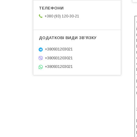
+380 (93) 120-30-21
+380931203021
+380931203021
+380931203021