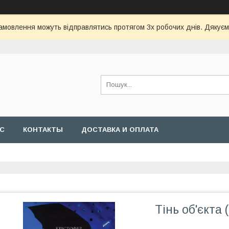
замовлення можуть відправлятись протягом 3х робочих днів. Дякуємо
АС
КОНТАКТЫ
ДОСТАВКА И ОПЛАТА
Тінь об'єкта