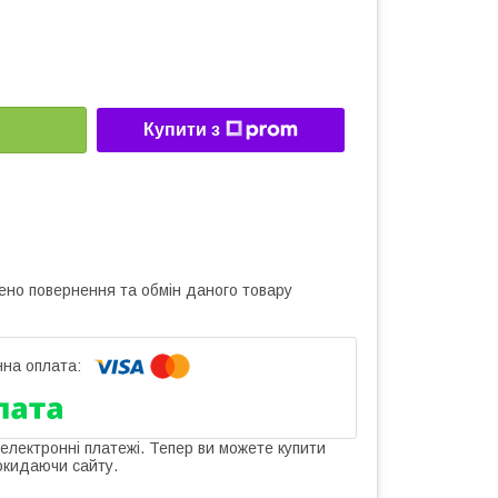
Купити з
ено повернення та обмін даного товару
 електронні платежі. Тепер ви можете купити
окидаючи сайту.