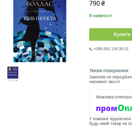
790 ₴
В наявності
Купити
+380 (93) 120-30-21
Законом не передбач
належної якості
У компанії підключені
будь-який товар не п