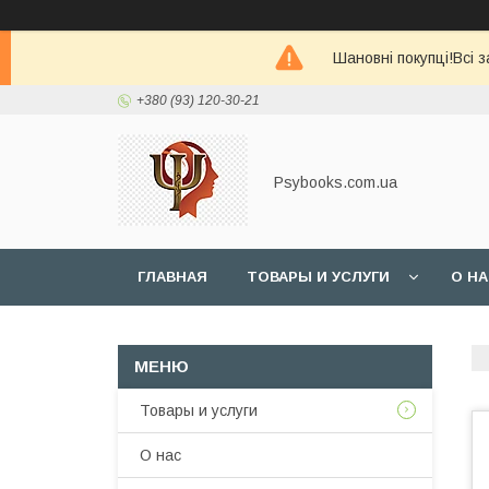
Шановні покупці!Всі 
+380 (93) 120-30-21
Psybooks.com.ua
ГЛАВНАЯ
ТОВАРЫ И УСЛУГИ
О Н
Товары и услуги
О нас