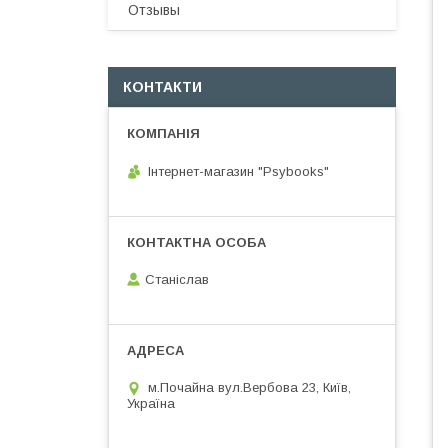
Отзывы
КОНТАКТИ
Інтернет-магазин "Psybooks"
Cтаніслав
м.Почайна вул.Вербова 23, Київ,
Україна