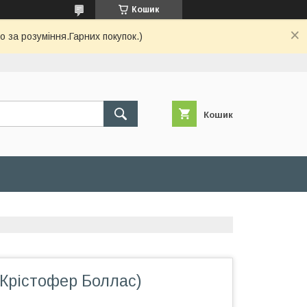
Кошик
 за розуміння.Гарних покупок.)
Кошик
 (Крістофер Боллас)