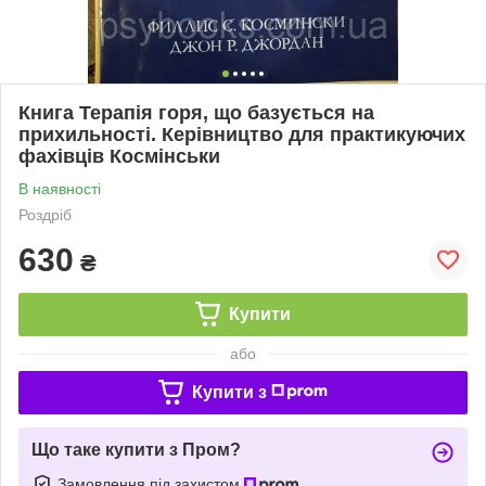
Книга Терапія горя, що базується на
прихильності. Керівництво для практикуючих
фахівців Космінськи
В наявності
Роздріб
630
₴
Купити
або
Купити з
Що таке купити з Пром?
Замовлення під захистом