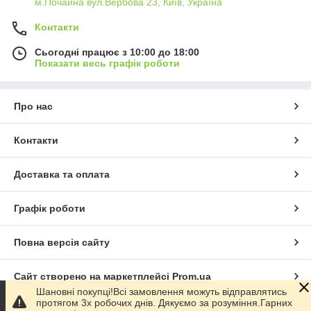
м.Почайна вул.Вербова 23, Київ, Україна
Контакти
Сьогодні працює з 10:00 до 18:00
Показати весь графік роботи
Про нас
Контакти
Доставка та оплата
Графік роботи
Повна версія сайту
Сайт створено на маркетплейсі
Prom.ua
Шановні покупці!Всі замовлення можуть відправлятись
протягом 3х робочих днів. Дякуємо за розуміння.Гарних
Політика конфіденційності