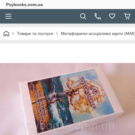
Psybooks.com.ua
Товари та послуги
Метафоричні асоціативні карти (МАК) 