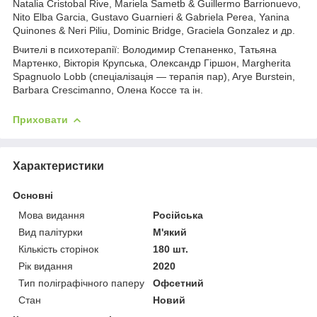
Natalia Cristobal Rive, Mariela Sametb & Guillermo Barrionuevo,
Nito Elba Garcia, Gustavo Guarnieri & Gabriela Perea, Yanina
Quinones & Neri Piliu, Dominic Bridge, Graciela Gonzalez и др.
Вчителі в психотерапії: Володимир Степаненко, Татьяна
Мартенко, Вікторія Крупська, Олександр Гіршон, Margherita
Spagnuolo Lobb (спеціалізація — терапія пар), Arye Burstein,
Barbara Crescimanno, Олена Коссе та ін.
Приховати
Характеристики
Основні
Мова видання
Російська
Вид палітурки
М'який
Кількість сторінок
180 шт.
Рік видання
2020
Тип поліграфічного паперу
Офсетний
Стан
Новий