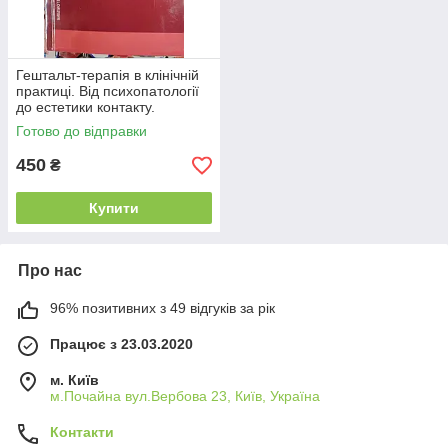
Гештальт-терапія в клінічній
практиці. Від психопатології
до естетики контакту.
Франчесетті
Готово до відправки
450
₴
Купити
Про нас
96% позитивних з 49 відгуків за рік
Працює з 23.03.2020
м. Київ
м.Почайна вул.Вербова 23, Київ, Україна
Контакти