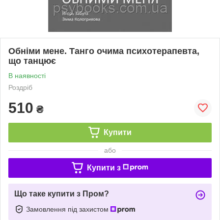
Обніми мене. Танго очима психотерапевта,
що танцює
В наявності
Роздріб
510
₴
Купити
або
Купити з
Що таке купити з Пром?
Замовлення під захистом