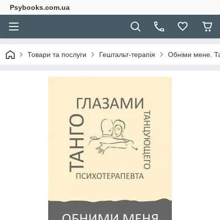
Psybooks.com.ua
Товари та послуги
Гештальт-терапія
Обніми мене. Т