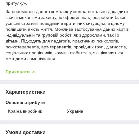
притулку».
За допомогою даного комплекту можна детально дослідити
звичні механізми захисту, їх ефективність, розробити більш
успішні стратегії поведінки в критичних ситуаціях, в цілому
поліпшити якість життя. Можливе застосування даних карт в
індивідуальній та груповій роботі як з дорослими, так і з
дітьми. Підходять для педагогів, практичних психологів,
психотерапевтів, арт-терапевтів, провідних груп, діагностів,
соціальних працівників, коучів і любителів, які цікавляться
методами самопізнання.
Приховати
Характеристики
Основні атрибути
Країна виробник
Україна
Умови доставки