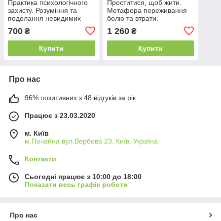
Практика психологічного
Проститися, щоб жити.
захисту. Розуміння та
Метафора переживання
подолання невидимих ​​
болю та втрати.
впливів Роберт Брюс
Метафорічні карти
700
1 260
₴
₴
Купити
Купити
Про нас
96% позитивних з 48 відгуків за рік
Працює з 23.03.2020
м. Київ
м.Почайна вул.Вербова 23, Київ, Україна
Контакти
Сьогодні працює з 10:00 до 18:00
Показати весь графік роботи
Про нас