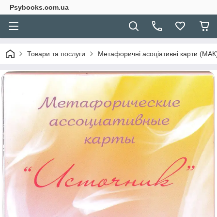
Psybooks.com.ua
Товари та послуги
Метафоричні асоціативні карти (МАК) 