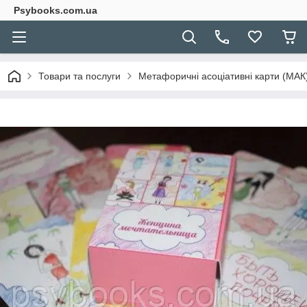
Psybooks.com.ua
Товари та послуги
Метафоричні асоціативні карти (МАК) 