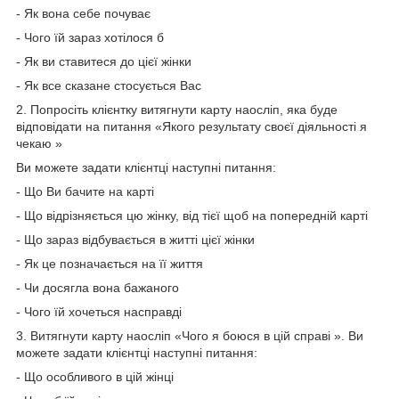
- Як вона себе почуває
- Чого їй зараз хотілося б
- Як ви ставитеся до цієї жінки
- Як все сказане стосується Вас
2. Попросіть клієнтку витягнути карту наосліп, яка буде
відповідати на питання «Якого результату своєї діяльності я
чекаю »
Ви можете задати клієнтці наступні питання:
- Що Ви бачите на карті
- Що відрізняється цю жінку, від тієї щоб на попередній карті
- Що зараз відбувається в житті цієї жінки
- Як це позначається на її життя
- Чи досягла вона бажаного
- Чого їй хочеться насправді
3. Витягнути карту наосліп «Чого я боюся в цій справі ». Ви
можете задати клієнтці наступні питання:
- Що особливого в цій жінці