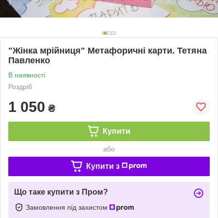
"Жінка мрійниця" Метафоричні карти. Тетяна
Павленко
В наявності
Роздріб
1 050
₴
Купити
або
Купити з
Що таке купити з Пром?
Замовлення під захистом