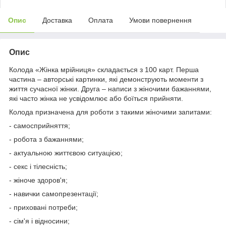
Опис
Доставка
Оплата
Умови повернення
Опис
Колода «Жінка мрійниця» складається з 100 карт. Перша
частина – авторські картинки, які демонструють моменти з
життя сучасної жінки. Друга – написи з жіночими бажаннями,
які часто жінка не усвідомлює або боїться прийняти.
Колода призначена для роботи з такими жіночими запитами:
- самосприйняття;
- робота з бажаннями;
- актуальною життєвою ситуацією;
- секс і тілесність;
- жіноче здоров'я;
- навички самопрезентації;
- приховані потреби;
- сім'я і відносини;