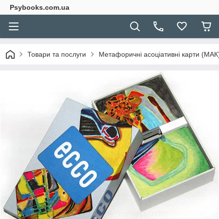
Psybooks.com.ua
Товари та послуги
Метафоричні асоціативні карти (МАК) 