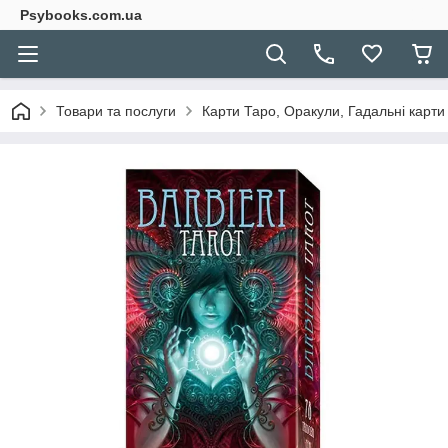
Psybooks.com.ua
Товари та послуги
Карти Таро, Оракули, Гадальні карти