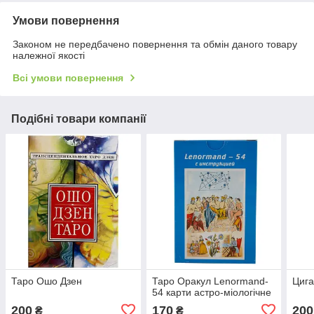
Умови повернення
Законом не передбачено повернення та обмін даного товару
належної якості
Всі умови повернення
Подібні товари компанії
Таро Ошо Дзен
Таро Оракул Lenormand-
Цига
54 карти астро-міологічне
200
170
200
₴
₴