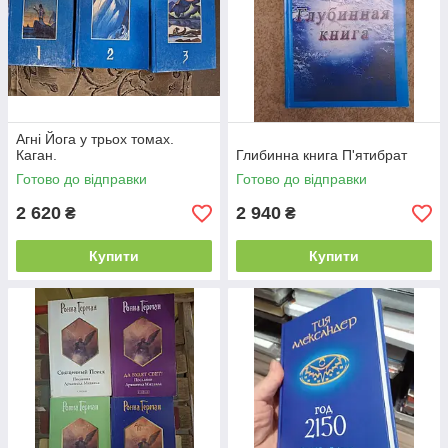
Агні Йога у трьох томах.
Каган.
Глибинна книга П'ятибрат
Готово до відправки
Готово до відправки
2 620
2 940
₴
₴
Купити
Купити