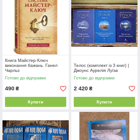
Книга Майстер-Ключ
виконання бажань. Ганел
Телос (комплект із 3 книг) |
Чарльз
Джоунс Аурелія Луїза
Готово до відправки
Готово до відправки
490
2 420
₴
₴
Купити
Купити