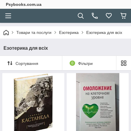
Psybooks.com.ua
Товари та послуги
Езотерика
Езотерика для всіх
Езотерика для всіх
Сортування
0
Фільтри